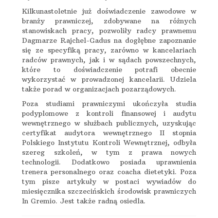
Kilkunastoletnie już doświadczenie zawodowe w
branży prawniczej, zdobywane na różnych
stanowiskach pracy, pozwoliły radcy prawnemu
Dagmarze Rajchel-Gadus na dogłębne zapoznanie
się ze specyfiką pracy, zarówno w kancelariach
radców prawnych, jak i w sądach powszechnych,
które to doświadczenie potrafi obecnie
wykorzystać w prowadzonej kancelarii. Udziela
także porad w organizacjach pozarządowych.
Poza studiami prawniczymi ukończyła studia
podyplomowe z kontroli finansowej i audytu
wewnętrznego w służbach publicznych, uzyskując
certyfikat audytora wewnętrznego II stopnia
Polskiego Instytutu Kontroli Wewnętrznej, odbyła
szereg szkoleń, w tym z prawa nowych
technologii. Dodatkowo posiada uprawnienia
trenera personalnego oraz coacha dietetyki. Poza
tym pisze artykuły w postaci wywiadów do
miesięcznika szczecińskich środowisk prawniczych
In Gremio. Jest także radną osiedla.