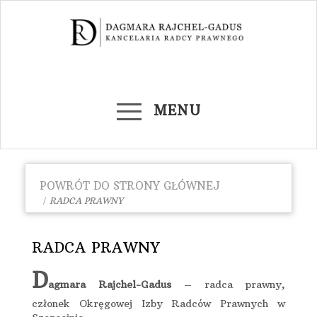
MENU
POWRÓT DO STRONY GŁÓWNEJ
RADCA PRAWNY
RADCA PRAWNY
D
agmara Rajchel-Gadus
– radca prawny,
członek Okręgowej Izby Radców Prawnych w