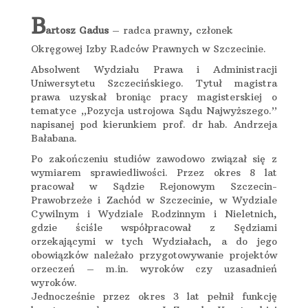
B
artosz Gadus
– radca prawny, członek
Okręgowej Izby Radców Prawnych w Szczecinie.
Absolwent Wydziału Prawa i Administracji
Uniwersytetu Szczecińskiego. Tytuł magistra
prawa uzyskał broniąc pracy magisterskiej o
tematyce „Pozycja ustrojowa Sądu Najwyższego.”
napisanej pod kierunkiem prof. dr hab. Andrzeja
Bałabana.
Po zakończeniu studiów zawodowo związał się z
wymiarem sprawiedliwości. Przez okres 8 lat
pracował w Sądzie Rejonowym Szczecin-
Prawobrzeże i Zachód w Szczecinie, w Wydziale
Cywilnym i Wydziale Rodzinnym i Nieletnich,
gdzie ściśle współpracował z Sędziami
orzekającymi w tych Wydziałach, a do jego
obowiązków należało przygotowywanie projektów
orzeczeń – m.in. wyroków czy uzasadnień
wyroków.
Jednocześnie przez okres 3 lat pełnił funkcję