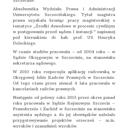
Szczecinie.
Absolwentka Wydziału Prawa i Administracji
Uniwersytetu Szczecińskiego. Tytuł magistra
prawa uzyskała broniąc pracy magisterskiej o
tematyce „Środki dowodowe w procesie cywilnym
w postępowaniu przed sądem I instancji.” napisanej
pod kierunkiem dr hab. prof. US Henryka
Doleckiego.
W czasie studiów pracowała – od 2004 roku – w
Sądzie Okręgowym w Szczecinie, na stanowisku
sekretarza sądowego.
W 2010 roku rozpoczęła aplikację radcowską w
Okręgowej Izbie Radców Prawnych w Szczecinie.
Od tego czasu przez niemal 4 lata pracowała w
kancelariach radców prawnych.
Następnie od połowy roku 2013 przez okres ponad
roku pracowała w Sądzie Rejonowym Szczecin –
Prawobrzeże i Zachód w Szczecinie na stanowisku
asystenta sędziego a do jej obowiązków należało
przygotowywanie projektów orzeczeń – m.in.
wyroków i uzasadnień wyroków.