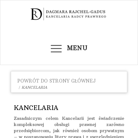
MENU
POWRÓT DO STRONY GŁÓWNEJ
KANCELARIA
KANCELARIA
Zasadniczym celem Kancelarii jest świadczenie
kompleksowej obsługi prawnej zarówno
przedsiębiorcom, jak również osobom prywatnym
– w poszanowaniu litery prawa i z uwzględnieniem