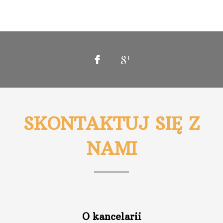
SKONTAKTUJ SIĘ Z
NAMI
O kancelarii